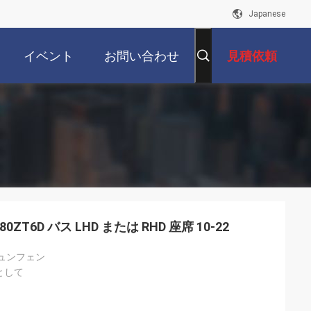
Japanese
イベント
お問い合わせ
見積依頼
ZT6D バス LHD または RHD 座席 10-22
ュンフェン
として