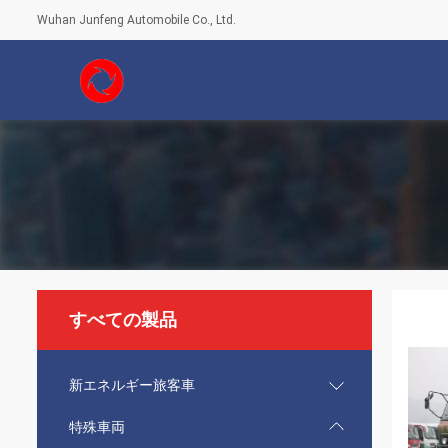
Wuhan Junfeng Automobile Co., Ltd.
すべての製品
新エネルギー旅客車
特殊車両