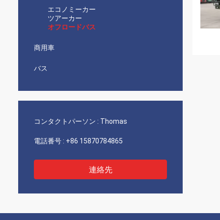
エコノミーカー
ツアーカー
オフロードバス
商用車
バス
コンタクトパーソン :
Thomas
電話番号 :
+86 15870784865
連絡先