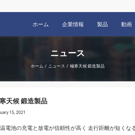
ホーム
企業情報
製品
動画
ニュース
ホーム
/
ニュース
/
極寒天候 鍛造製品
寒天候 鍛造製品
uary 15, 2021
温電池の充電と放電が信頼性が高く 走行距離が短くな