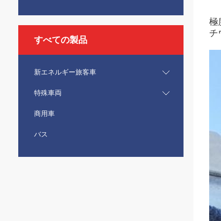
極
チ
すべての製品
新エネルギー旅客車
特殊車両
商用車
バス