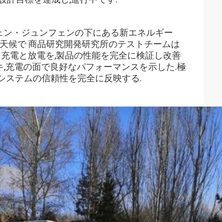
ンフェン・ジュンフェンの下にある新エネルギー
の天候で 商品研究開発研究所のテストチームは
と充電と放電を,製品の性能を完全に検証し改善
ーキ,充電の面で良好なパフォーマンスを示した.極
システムの信頼性を完全に反映する.