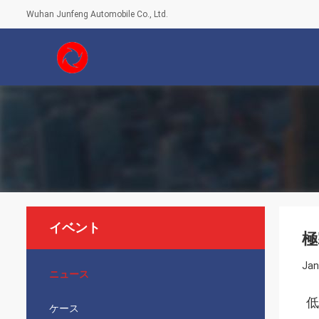
Wuhan Junfeng Automobile Co., Ltd.
イベント
極
Jan
ニュース
低
ケース