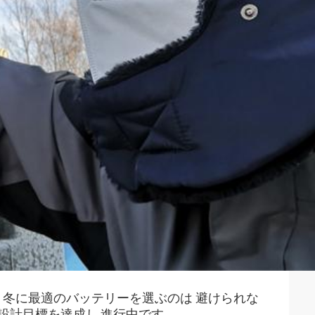
 冬に最適のバッテリーを選ぶのは 避けられな
計目標を達成し,進行中です.