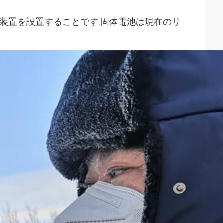
装置を設置することです.固体電池は現在のリ