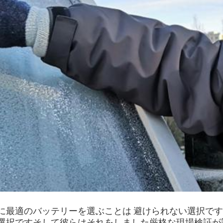
に最適のバッテリーを選ぶことは 避けられない選択です
選択ですそして彼らはそれをしました厳格な現場検証が設