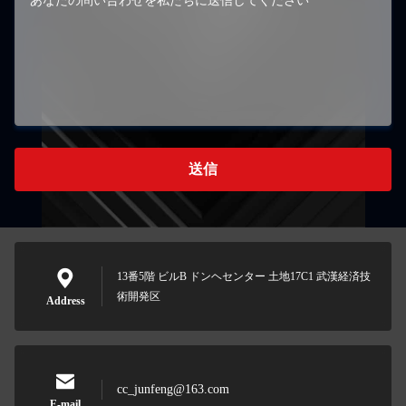
送信
13番5階 ビルB ドンヘセンター 土地17C1 武漢経済技
術開発区
Address
cc_junfeng@163.com
E-mail