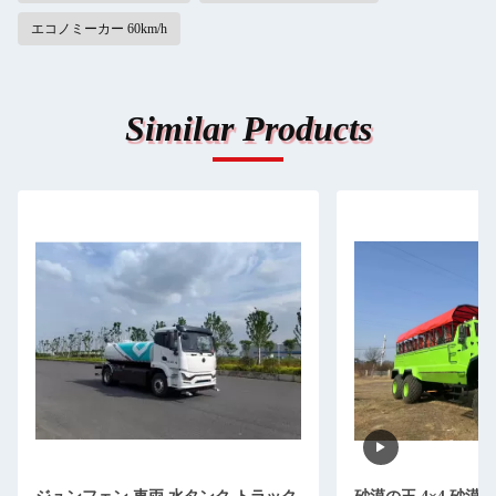
エコノミーカー 60km/h
Similar Products