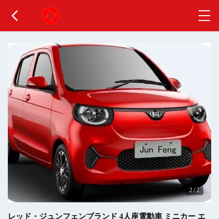
2
/
2
レッド・ジュンフェンブランド 4人座電動車 ミニカー エ