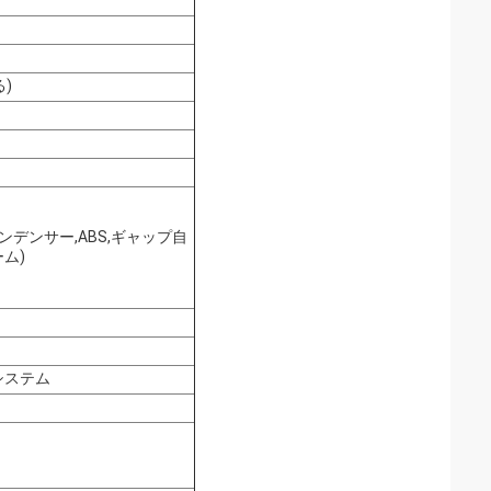
)
ンデンサー,ABS,ギャップ自
ム)
システム