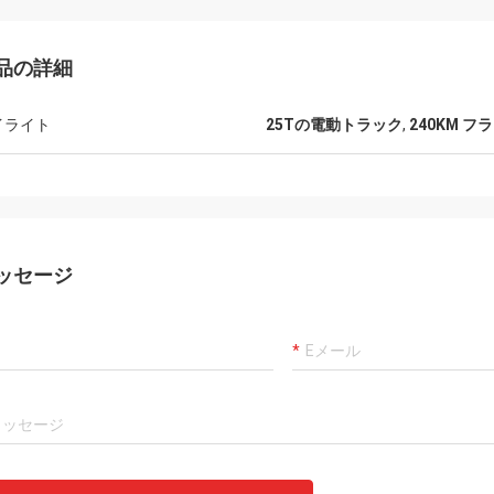
品の詳細
イライト
25Tの電動トラック
,
240KM 
ッセージ