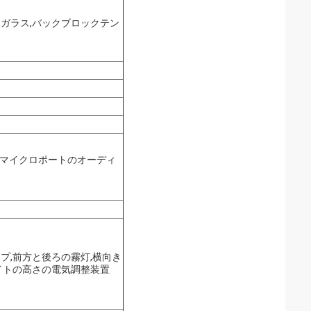
ガラス,バックブロックテン
ラ マイクロポートのオーディ
プ,前方と後ろの霧灯,横向き
イトの高さの電気調整装置