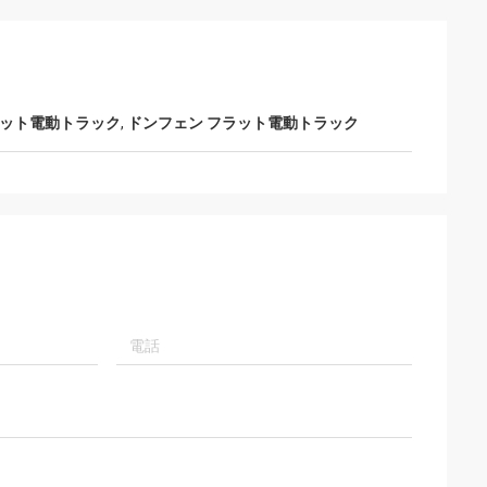
フラット電動トラック
,
ドンフェン フラット電動トラック