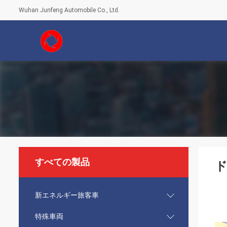
Wuhan Junfeng Automobile Co., Ltd.
すべての製品
ド
新エネルギー旅客車
特殊車両