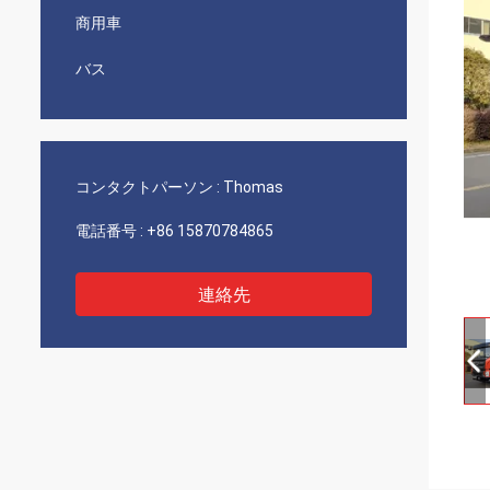
商用車
バス
コンタクトパーソン :
Thomas
電話番号 :
+86 15870784865
連絡先