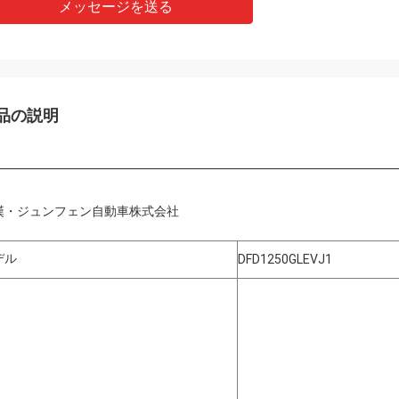
メッセージを送る
品の説明
漢・ジュンフェン自動車株式会社
デル
DFD1250GLEVJ1