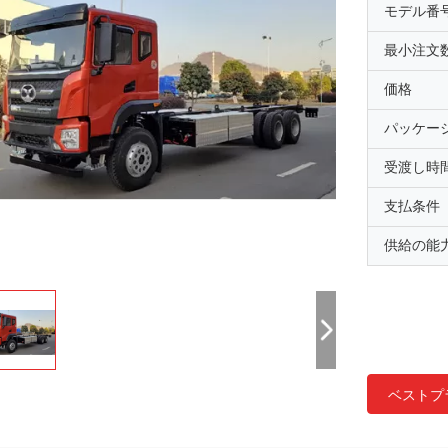
モデル番
最小注文
価格
パッケー
受渡し時
支払条件
供給の能
ベストプ