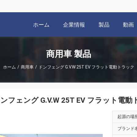
ホーム
企業情報
製品
動画
商用車 製品
ホーム
/
商用車
/
ドンフェング G.V.W 25T EV フラット電動トラック
ンフェング G.V.W 25T EV フラット電
起源の場
ブランド