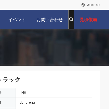
Japanese
イベント
お問い合わせ
見積依頼
動トラック
所
中国
名
dongfeng